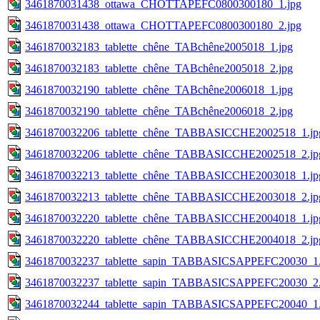
3461870031438_ottawa_CHOTTAPEFC0800300180_1.jpg
3461870031438_ottawa_CHOTTAPEFC0800300180_2.jpg
3461870032183_tablette_chêne_TABchêne2005018_1.jpg
3461870032183_tablette_chêne_TABchêne2005018_2.jpg
3461870032190_tablette_chêne_TABchêne2006018_1.jpg
3461870032190_tablette_chêne_TABchêne2006018_2.jpg
3461870032206_tablette_chêne_TABBASICCHE2002518_1.jp
3461870032206_tablette_chêne_TABBASICCHE2002518_2.jp
3461870032213_tablette_chêne_TABBASICCHE2003018_1.jp
3461870032213_tablette_chêne_TABBASICCHE2003018_2.jp
3461870032220_tablette_chêne_TABBASICCHE2004018_1.jp
3461870032220_tablette_chêne_TABBASICCHE2004018_2.jp
3461870032237_tablette_sapin_TABBASICSAPPEFC20030_1.
3461870032237_tablette_sapin_TABBASICSAPPEFC20030_2.
3461870032244_tablette_sapin_TABBASICSAPPEFC20040_1.