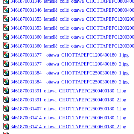
3461870031346_lamellé_collé_ottawa_CHOTTAPEFC0800400
3461870031346_lamellé_collé_ottawa_CHOTTAPEFC0800400
3461870031353_lamellé_collé_ottawa_CHOTTAPEFC1200200
3461870031353_lamellé_collé_ottawa_CHOTTAPEFC1200200
3461870031360_lamellé_collé_ottawa_CHOTTAPEFC1200300
3461870031360_lamellé_collé_ottawa_CHOTTAPEFC1200300
3461870031377__ottawa_CHOTTAPEFC1200400180_1.jpg
3461870031377__ottawa_CHOTTAPEFC1200400180_2.jpg
3461870031384__ottawa_CHOTTAPEFC2500300180_1.jpg
3461870031384__ottawa_CHOTTAPEFC2500300180_2.jpg
3461870031391_ottawa_CHOTTAPEFC2500400180_1.jpg
3461870031391_ottawa_CHOTTAPEFC2500400180_2.jpg
3461870031407_ottawa_CHOTTAPEFC2500500180_1.jpg
3461870031414_ottawa_CHOTTAPEFC2500600180_1.jpg
3461870031414_ottawa_CHOTTAPEFC2500600180_2.jpg