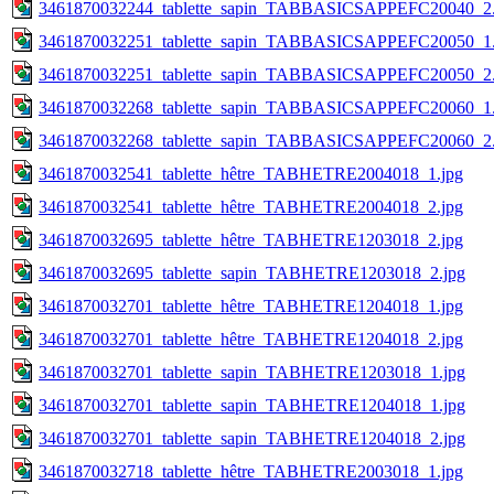
3461870032244_tablette_sapin_TABBASICSAPPEFC20040_2.
3461870032251_tablette_sapin_TABBASICSAPPEFC20050_1.
3461870032251_tablette_sapin_TABBASICSAPPEFC20050_2.
3461870032268_tablette_sapin_TABBASICSAPPEFC20060_1.
3461870032268_tablette_sapin_TABBASICSAPPEFC20060_2.
3461870032541_tablette_hêtre_TABHETRE2004018_1.jpg
3461870032541_tablette_hêtre_TABHETRE2004018_2.jpg
3461870032695_tablette_hêtre_TABHETRE1203018_2.jpg
3461870032695_tablette_sapin_TABHETRE1203018_2.jpg
3461870032701_tablette_hêtre_TABHETRE1204018_1.jpg
3461870032701_tablette_hêtre_TABHETRE1204018_2.jpg
3461870032701_tablette_sapin_TABHETRE1203018_1.jpg
3461870032701_tablette_sapin_TABHETRE1204018_1.jpg
3461870032701_tablette_sapin_TABHETRE1204018_2.jpg
3461870032718_tablette_hêtre_TABHETRE2003018_1.jpg