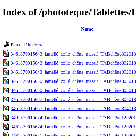
Index of /phototeque/Tablettes/L
Name
Parent Directory
3461870015643_lamellé_collé_chêne_massif_TABchêne802018
3461870015643_lamellé_collé_chêne_massif_TABchêne802018_
3461870015643_lamellé_collé_chêne_massif_TABchêne802018
3461870015650_lamellé_collé_chêne_massif_TABchêne803018
3461870015650_lamellé_collé_chêne_massif_TABchêne803018
3461870015667_lamellé_collé_chêne_massif_TABchêne804018
3461870015667_lamellé_collé_chêne_massif_TABchêne804018
3461870015674_lamellé_collé_chêne_massif_TABchêne120201
3461870015674_lamellé_collé_chêne_massif_TABchêne120201
3461870015681_lamellé_collé_chêne_massif_TABchêne120301