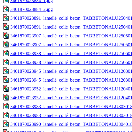
3461870023884_1.jpg
3461870023884_2.jpg
3461870023891_lamellé_collé_beton_TABBETONALU250401
3461870023891_lamellé_collé_beton_TABBETONALU250401
3461870023907_lamellé_collé_beton_TABBETONALU250501
3461870023907_lamellé_collé_beton_TABBETONALU250501
3461870023938_lamellé_collé_beton_TABBETONALU250601
3461870023938_lamellé_collé_beton_TABBETONALU250601
3461870023945_lamellé_collé_beton_TABBETONALU120301
3461870023945_lamellé_collé_beton_TABBETONALU120301
3461870023952_lamellé_collé_beton_TABBETONALU120401
3461870023952_lamellé_collé_beton_TABBETONALU120401
3461870023983_lamellé_collé_beton_TABBETONALU803018
3461870023983_lamellé_collé_beton_TABBETONALU803018
3461870023990_lamellé_collé_beton_TABBETONALU804018