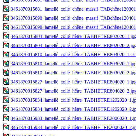
3461870015681_lamellé_collé_chêne_massif_TABchêne120301
3461870015698_lamellé_collé_chêne_massif_TABchêne120401
3461870015698_lamellé_collé_chêne_massif_TABchêne120401
3461870015803_lamellé_collé_hêtre_TABHETRE802020_1.jp
3461870015803_lamellé_collé_hêtre_TABHETRE802020_2.jp
3461870015810_lamellé_collé_hêtre_TABHETRE803020_1 - C
3461870015810_lamellé_collé_hêtre_TABHETRE803020_1.jp
3461870015810_lamellé_collé_hêtre_TABHETRE803020_2.jp
3461870015827_lamellé_collé_hêtre_TABHETRE804020_1.jp
3461870015827_lamellé_collé_hêtre_TABHETRE804020_2.jp
3461870015834_lamellé_collé_hêtre_TABHETRE1202020_1.j
3461870015834_lamellé_collé_hêtre_TABHETRE1202020_2.j
3461870015933_lamellé_collé_hêtre_TABHETRE2006020_1.j
3461870015933_lamellé_collé_hêtre_TABHETRE2006020_2.j