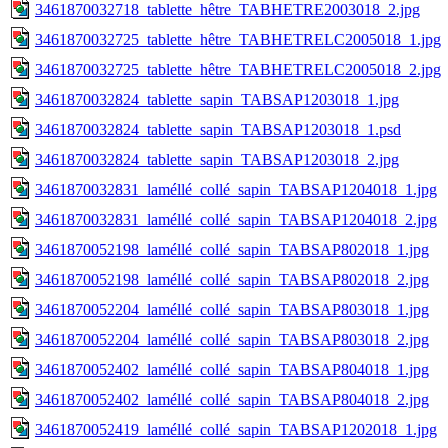
3461870032718_tablette_hêtre_TABHETRE2003018_2.jpg
3461870032725_tablette_hêtre_TABHETRELC2005018_1.jpg
3461870032725_tablette_hêtre_TABHETRELC2005018_2.jpg
3461870032824_tablette_sapin_TABSAP1203018_1.jpg
3461870032824_tablette_sapin_TABSAP1203018_1.psd
3461870032824_tablette_sapin_TABSAP1203018_2.jpg
3461870032831_laméllé_collé_sapin_TABSAP1204018_1.jpg
3461870032831_laméllé_collé_sapin_TABSAP1204018_2.jpg
3461870052198_laméllé_collé_sapin_TABSAP802018_1.jpg
3461870052198_laméllé_collé_sapin_TABSAP802018_2.jpg
3461870052204_laméllé_collé_sapin_TABSAP803018_1.jpg
3461870052204_laméllé_collé_sapin_TABSAP803018_2.jpg
3461870052402_laméllé_collé_sapin_TABSAP804018_1.jpg
3461870052402_laméllé_collé_sapin_TABSAP804018_2.jpg
3461870052419_laméllé_collé_sapin_TABSAP1202018_1.jpg