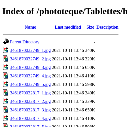
Index of /phototeque/Tablettes/h
Name
Last modified
Size
Description
Parent Directory
-
3461870032749_1.jpg
2021-10-11 13:46
340K
3461870032749_2.jpg
2021-10-11 13:46
329K
3461870032749_3.jpg
2021-10-11 13:46
650K
3461870032749_4.jpg
2021-10-11 13:46
410K
3461870032749_5.jpg
2021-10-11 13:46
598K
3461870032817_1.jpg
2021-10-11 13:46
340K
3461870032817_2.jpg
2021-10-11 13:46
329K
3461870032817_3.jpg
2021-10-11 13:46
650K
3461870032817_4.jpg
2021-10-11 13:46
410K
3461870032817_5.jpg
2021-10-11 13:46
598K