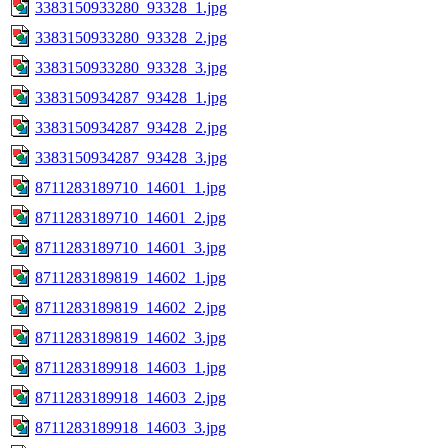
3383150933280_93328_1.jpg
3383150933280_93328_2.jpg
3383150933280_93328_3.jpg
3383150934287_93428_1.jpg
3383150934287_93428_2.jpg
3383150934287_93428_3.jpg
8711283189710_14601_1.jpg
8711283189710_14601_2.jpg
8711283189710_14601_3.jpg
8711283189819_14602_1.jpg
8711283189819_14602_2.jpg
8711283189819_14602_3.jpg
8711283189918_14603_1.jpg
8711283189918_14603_2.jpg
8711283189918_14603_3.jpg