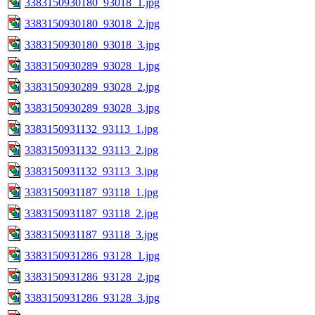
3383150930180_93018_1.jpg
3383150930180_93018_2.jpg
3383150930180_93018_3.jpg
3383150930289_93028_1.jpg
3383150930289_93028_2.jpg
3383150930289_93028_3.jpg
3383150931132_93113_1.jpg
3383150931132_93113_2.jpg
3383150931132_93113_3.jpg
3383150931187_93118_1.jpg
3383150931187_93118_2.jpg
3383150931187_93118_3.jpg
3383150931286_93128_1.jpg
3383150931286_93128_2.jpg
3383150931286_93128_3.jpg