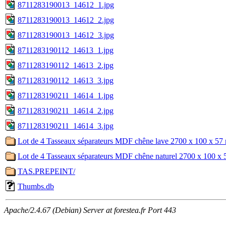
8711283190013_14612_1.jpg
8711283190013_14612_2.jpg
8711283190013_14612_3.jpg
8711283190112_14613_1.jpg
8711283190112_14613_2.jpg
8711283190112_14613_3.jpg
8711283190211_14614_1.jpg
8711283190211_14614_2.jpg
8711283190211_14614_3.jpg
Lot de 4 Tasseaux séparateurs MDF chêne lave 2700 x 100 x 57
Lot de 4 Tasseaux séparateurs MDF chêne naturel 2700 x 100 x
TAS.PREPEINT/
Thumbs.db
Apache/2.4.67 (Debian) Server at forestea.fr Port 443