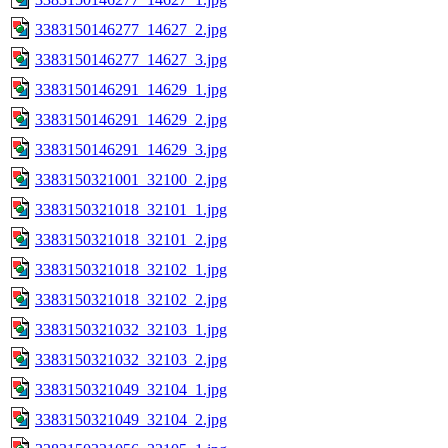
3383150146277_14627_2.jpg
3383150146277_14627_3.jpg
3383150146291_14629_1.jpg
3383150146291_14629_2.jpg
3383150146291_14629_3.jpg
3383150321001_32100_2.jpg
3383150321018_32101_1.jpg
3383150321018_32101_2.jpg
3383150321018_32102_1.jpg
3383150321018_32102_2.jpg
3383150321032_32103_1.jpg
3383150321032_32103_2.jpg
3383150321049_32104_1.jpg
3383150321049_32104_2.jpg