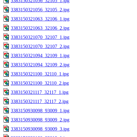
3383150321056_32105_1.jpg
3383150321056_32105_2.jpg
3383150321063_32106_1.jpg
3383150321063_32106_2.jpg
3383150321070_32107_1.jpg
3383150321070_32107_2.jpg
3383150321094_32109_1.jpg
3383150321094_32109_2.jpg
3383150321100_32110_1.jpg
3383150321100_32110_2.jpg
3383150321117_32117_1.jpg
3383150321117_32117_2.jpg
3383150930098_93009_1.jpg
3383150930098_93009_2.jpg
3383150930098_93009_3.jpg