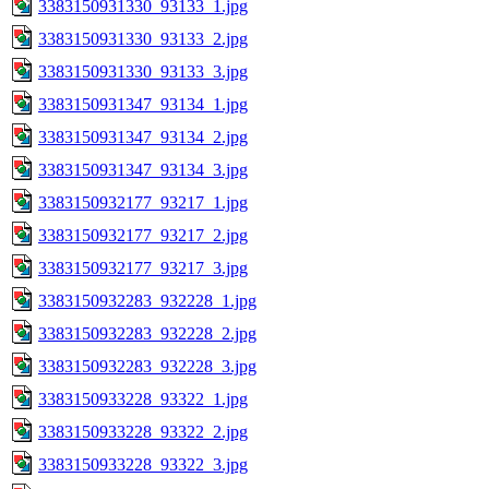
3383150931330_93133_1.jpg
3383150931330_93133_2.jpg
3383150931330_93133_3.jpg
3383150931347_93134_1.jpg
3383150931347_93134_2.jpg
3383150931347_93134_3.jpg
3383150932177_93217_1.jpg
3383150932177_93217_2.jpg
3383150932177_93217_3.jpg
3383150932283_932228_1.jpg
3383150932283_932228_2.jpg
3383150932283_932228_3.jpg
3383150933228_93322_1.jpg
3383150933228_93322_2.jpg
3383150933228_93322_3.jpg