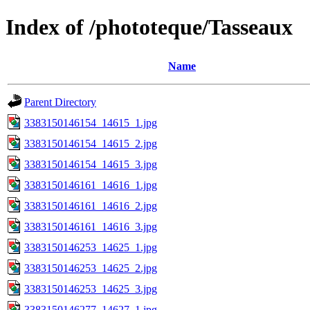
Index of /phototeque/Tasseaux
Name
Parent Directory
3383150146154_14615_1.jpg
3383150146154_14615_2.jpg
3383150146154_14615_3.jpg
3383150146161_14616_1.jpg
3383150146161_14616_2.jpg
3383150146161_14616_3.jpg
3383150146253_14625_1.jpg
3383150146253_14625_2.jpg
3383150146253_14625_3.jpg
3383150146277_14627_1.jpg